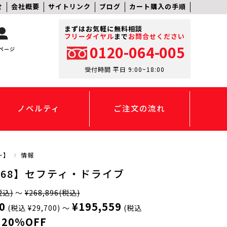
せ
会社概要
サイトリンク
ブログ
カート購入の手順
まずはお気軽に無料相談
フリーダイヤル
まで
お問合せください
0120-064-005
ページ
受付時間 平日 9:00~18:00
ノベルティ
ご注文の流れ
ー】
情報
-268】セフティ・ドライブ
税込)
～
¥268,896
(税込)
0
¥195,559
(税込 ¥29,700)
～
(税込
20%OFF