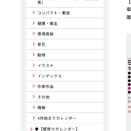
表）
コンパクト・郵送
健康・衛生
環境貢献
草花
動物
イラスト
インデックス
作家作品
その他
情報
4月始まりカレンダー
◆【壁掛けカレンダー】