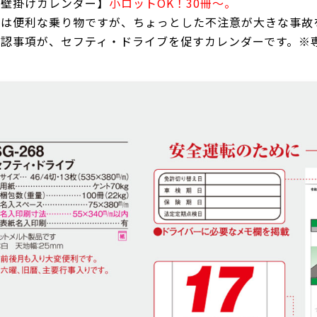
【壁掛けカレンダー】
小ロットOK！30冊～。
車は便利な乗り物ですが、ちょっとした不注意が大きな事故
確認事項が、セフティ・ドライブを促すカレンダーです。※