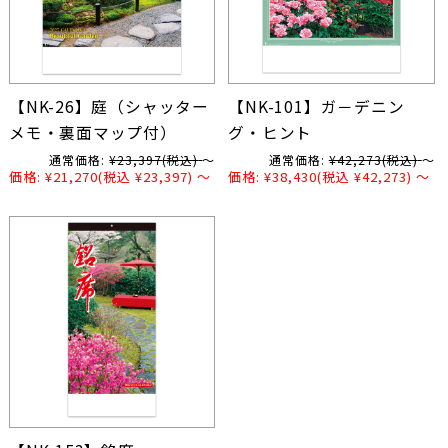
【NK-26】庭（シャッター
【NK-101】ガ－デニン
メモ・裏面マップ付）
グ・ヒント
通常価格:
¥23,397
(税込)
～
通常価格:
¥42,273
(税込)
～
価格:
¥21,270
(税込 ¥23,397)
～
価格:
¥38,430
(税込 ¥42,273)
～