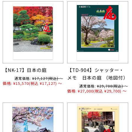
【NK-17】日本の庭
【TD-904】シャッター・
メモ 日本の庭 （地図付）
通常価格:
¥17,127
(税込)
～
価格:
¥15,570
(税込 ¥17,127)
～
通常価格:
¥29,700
(税込)
～
価格:
¥27,000
(税込 ¥29,700)
～