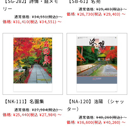
【SG-282】詩情・庭メモ
【SB-61】名苑
リー
通常価格:
¥29,403
(税込)
～
価格:
¥26,730
(税込 ¥29,403)
～
通常価格:
¥34,551
(税込)
～
価格:
¥31,410
(税込 ¥34,551)
～
【NK-111】名園集
【NA-120】洛陽 （シャッ
ター）
通常価格:
¥27,984
(税込)
～
価格:
¥25,440
(税込 ¥27,984)
～
通常価格:
¥40,260
(税込)
～
価格:
¥36,600
(税込 ¥40,260)
～