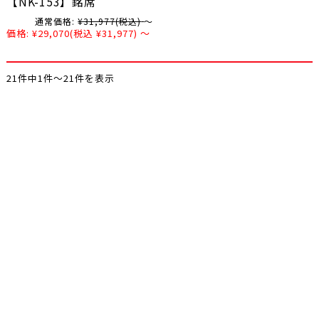
【NK-153】銘席
通常価格:
¥31,977
(税込)
～
価格:
¥29,070
(税込 ¥31,977)
～
21件中1件～21件を表示