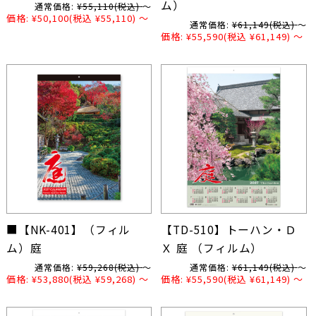
ム）
通常価格:
¥55,110
(税込)
～
価格:
¥50,100
(税込 ¥55,110)
～
通常価格:
¥61,149
(税込)
～
価格:
¥55,590
(税込 ¥61,149)
～
■【NK-401】（フィル
【TD-510】トーハン・Ｄ
ム）庭
Ｘ 庭 （フィルム）
通常価格:
¥59,268
(税込)
～
通常価格:
¥61,149
(税込)
～
価格:
¥53,880
(税込 ¥59,268)
～
価格:
¥55,590
(税込 ¥61,149)
～