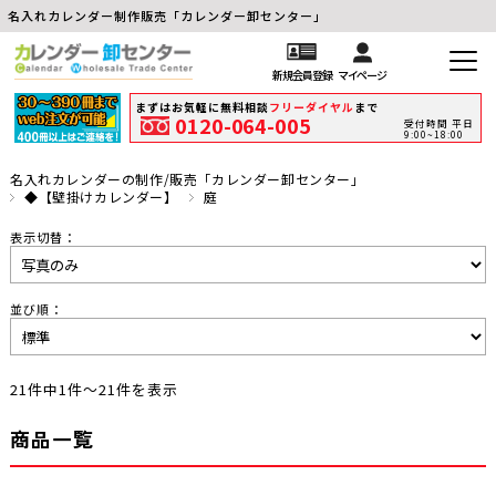
名入れカレンダー制作販売「カレンダー卸センター」
新規会員登録
マイページ
まずはお気軽に無料相談
フリーダイヤル
まで
0120-064-005
受付時間 平日
9:00~18:00
名入れカレンダーの制作/販売「カレンダー卸センター」
◆【壁掛けカレンダー】
庭
表示切替：
並び順：
21件中1件～21件を表示
商品一覧