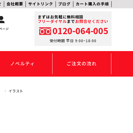
せ
会社概要
サイトリンク
ブログ
カート購入の手順
まずはお気軽に無料相談
フリーダイヤル
まで
お問合せください
0120-064-005
ページ
受付時間 平日 9:00~18:00
ノベルティ
ご注文の流れ
】
イラスト