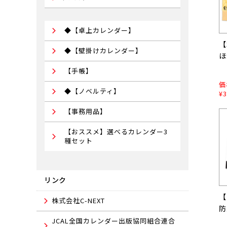
◆【卓上カレンダー】
【
◆【壁掛けカレンダー】
ほ
【手帳】
価
◆【ノベルティ】
¥3
【事務用品】
【おススメ】選べるカレンダー3
種セット
リンク
【
株式会社C-NEXT
防
JCAL全国カレンダー出版協同組合連合