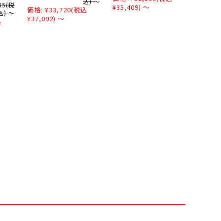
込)
～
85
(税
¥35,409)
～
価格:
¥33,720
(税込
込)
～
¥37,092)
～
込