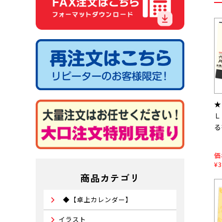
★
Ｌ
る
価
¥3
商品カテゴリ
◆【卓上カレンダー】
イラスト