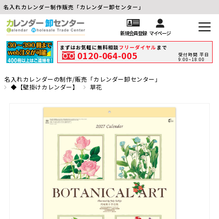
名入れカレンダー制作販売「カレンダー卸センター」
新規会員登録
マイページ
まずはお気軽に無料相談
フリーダイヤル
まで
0120-064-005
受付時間 平日
9:00~18:00
名入れカレンダーの制作/販売「カレンダー卸センター」
◆【壁掛けカレンダー】
草花