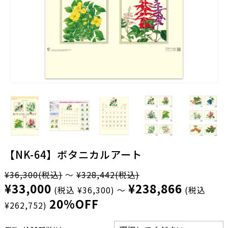
【NK-64】ボタニカルアート
¥36,300
(税込)
～
¥328,442
(税込)
¥33,000
¥238,866
(税込 ¥36,300)
～
(税込
20%OFF
¥262,752)