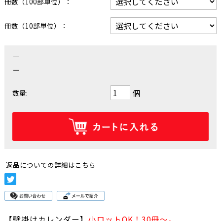
冊数（100部単位）：
冊数（10部単位）：
－
－
個
数量:
返品についての詳細はこちら
【壁掛けカレンダー】
小ロットOK！30冊～。