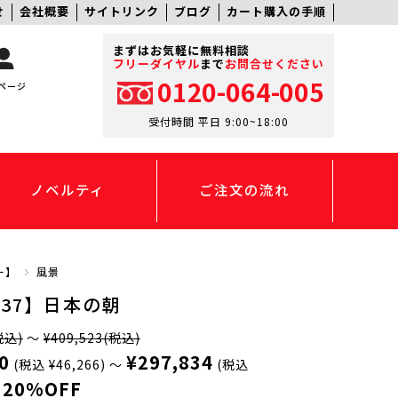
せ
会社概要
サイトリンク
ブログ
カート購入の手順
まずはお気軽に無料相談
フリーダイヤル
まで
お問合せください
0120-064-005
ページ
受付時間 平日 9:00~18:00
ノベルティ
ご注文の流れ
ー】
風景
137】日本の朝
税込)
～
¥409,523
(税込)
0
¥297,834
(税込 ¥46,266)
～
(税込
20%OFF