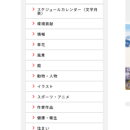
スケジュールカレンダー（文字月
表）
環境貢献
情報
草花
風景
庭
動物・人物
イラスト
スポーツ・アニメ
作家作品
健康・衛生
住まい