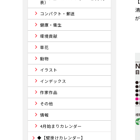
表）
コンパクト・郵送
健康・衛生
環境貢献
草花
動物
イラスト
インデックス
作家作品
その他
情報
4月始まりカレンダー
◆【壁掛けカレンダー】