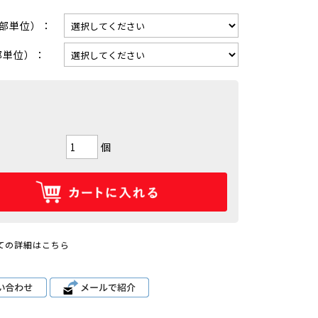
0部単位）：
部単位）：
個
ての詳細はこちら