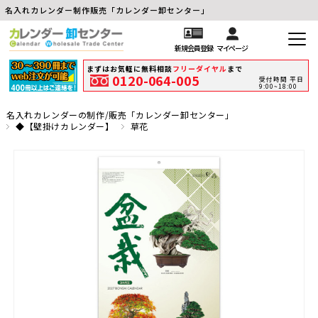
名入れカレンダー制作販売「カレンダー卸センター」
新規会員登録
マイページ
まずはお気軽に無料相談
フリーダイヤル
まで
0120-064-005
受付時間 平日
9:00~18:00
名入れカレンダーの制作/販売「カレンダー卸センター」
◆【壁掛けカレンダー】
草花