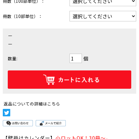
冊数（100部単位）：
冊数（10部単位）：
－
－
個
数量:
返品についての詳細はこちら
【壁掛けカレンダー】
小ロットOK！30冊～。