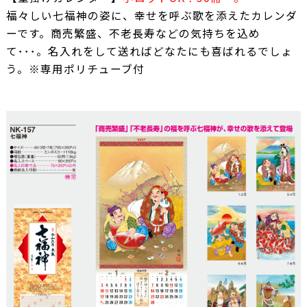
福々しい七福神の姿に、幸せを呼ぶ歌を添えたカレンダ
ーです。商売繁盛、不老長寿などの気持ちを込め
て･･･。名入れをして送ればどなたにも喜ばれるでしょ
う。※専用ポリチューブ付