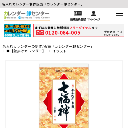
名入れカレンダー制作販売「カレンダー卸センター」
新規会員登録
マイページ
まずはお気軽に無料相談
フリーダイヤル
まで
0120-064-005
受付時間 平日
9:00~18:00
名入れカレンダーの制作/販売「カレンダー卸センター」
◆【壁掛けカレンダー】
イラスト