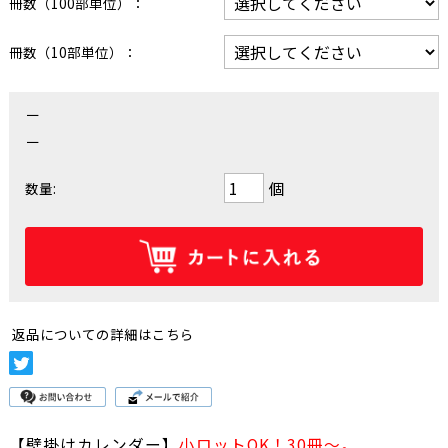
冊数（100部単位）：
冊数（10部単位）：
－
－
個
数量:
返品についての詳細はこちら
【壁掛けカレンダー】
小ロットOK！30冊～。