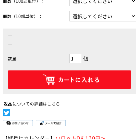
冊数（100部単位）：
冊数（10部単位）：
－
－
個
数量:
返品についての詳細はこちら
【壁掛けカレンダー】
小ロットOK！30冊～。