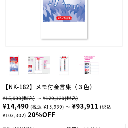
【NK-182】メモ付金言集（３色）
¥15,939
(税込)
～
¥129,129
(税込)
¥14,490
¥93,911
(税込 ¥15,939)
～
(税込
20%OFF
¥103,302)