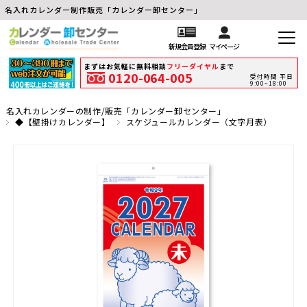
名入れカレンダー制作販売「カレンダー卸センター」
新規会員登録
マイページ
まずはお気軽に無料相談
フリーダイヤル
まで
0120-064-005
受付時間 平日
9:00~18:00
名入れカレンダーの制作/販売「カレンダー卸センター」
◆【壁掛けカレンダー】
スケジュールカレンダー（文字月表）