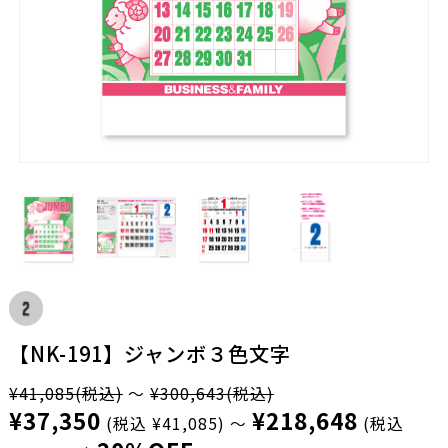
【NK-191】ジャンボ３色文字
¥41,085
(税込)
～
¥300,643
(税込)
¥37,350
¥218,648
(税込 ¥41,085)
～
(税込