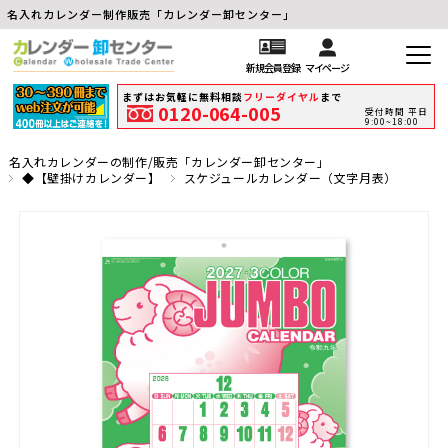
名入れカレンダー制作販売「カレンダー卸センター」
新規会員登録
マイページ
まずはお気軽に無料相談
フリーダイヤル
まで
0120-064-005
受付時間 平日
9:00~18:00
名入れカレンダーの制作/販売「カレンダー卸センター」
◆【壁掛けカレンダー】
スケジュールカレンダー（文字月表）