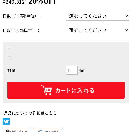
20%OFF
¥240,512)
冊数（100部単位）：
冊数（10部単位）：
－
－
個
数量:
返品についての詳細はこちら