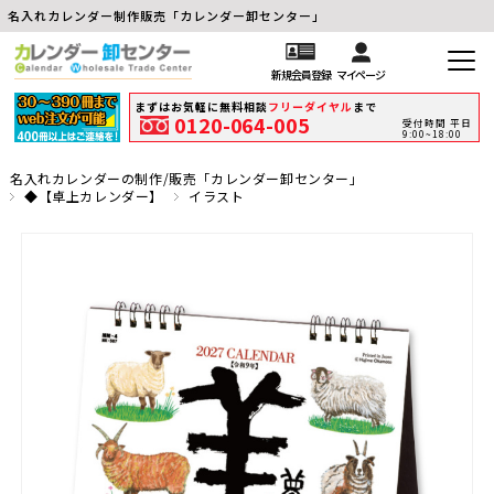
名入れカレンダー制作販売「カレンダー卸センター」
新規会員登録
マイページ
まずはお気軽に無料相談
フリーダイヤル
まで
0120-064-005
受付時間 平日
9:00~18:00
名入れカレンダーの制作/販売「カレンダー卸センター」
◆【卓上カレンダー】
イラスト