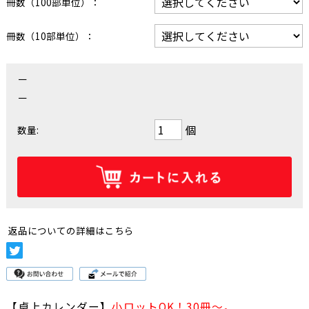
冊数（100部単位）：
冊数（10部単位）：
－
－
個
数量:
返品についての詳細はこちら
【卓上カレンダー】
小ロットOK！30冊～。