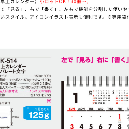
【卓上カレンダー】
小ロットOK！30冊～。
左で「見る」、右で「書く」、左右で機能を分割した使いや
しいスタイル。アイコンイラスト表示も便利です。※専用袋