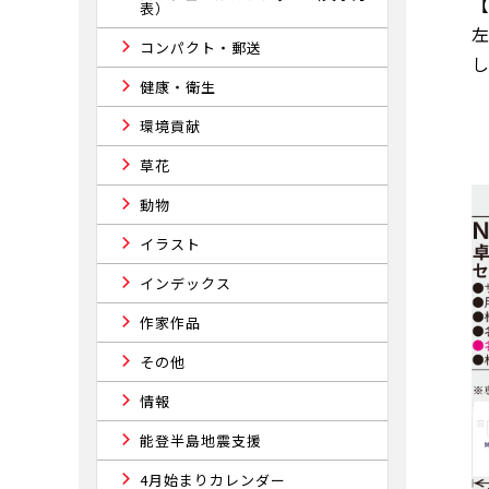
表）
コンパクト・郵送
健康・衛生
環境貢献
草花
動物
イラスト
インデックス
作家作品
その他
情報
能登半島地震支援
4月始まりカレンダー