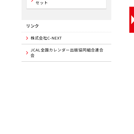
セット
リンク
株式会社C-NEXT
JCAL全国カレンダー出版協同組合連合
会