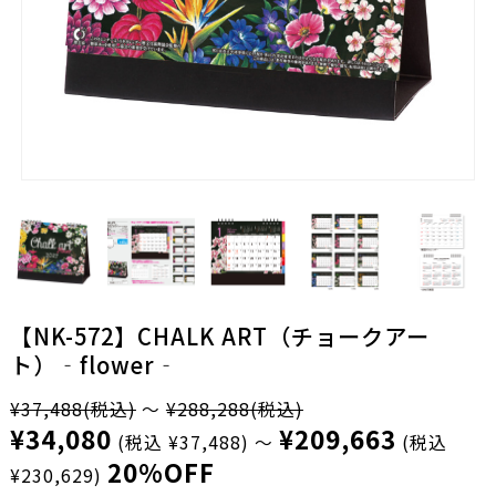
【NK-572】CHALK ART（チョークアー
ト）‐flower‐
¥37,488
(税込)
～
¥288,288
(税込)
¥34,080
¥209,663
(税込 ¥37,488)
～
(税込
20%OFF
¥230,629)