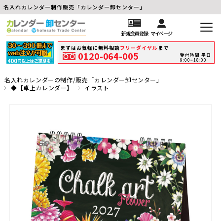
名入れカレンダー制作販売「カレンダー卸センター」
新規会員登録
マイページ
まずはお気軽に無料相談
フリーダイヤル
まで
0120-064-005
受付時間 平日
9:00~18:00
名入れカレンダーの制作/販売「カレンダー卸センター」
◆【卓上カレンダー】
イラスト