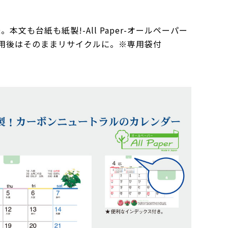
も台紙も紙製!-All Paper-オールペーパー
用後はそのままリサイクルに。※専用袋付