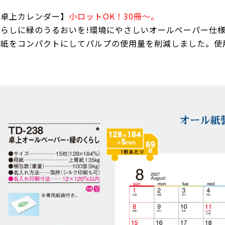
【卓上カレンダー】
小ロットOK！30冊～。
らしに緑のうるおいを!環境にやさしいオールペーパー仕様。本文
台紙をコンパクトにしてパルプの使用量を削減しました。使