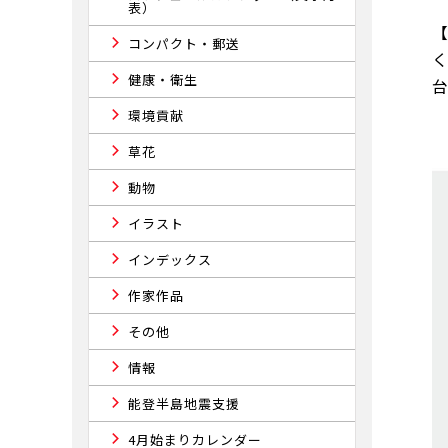
表）
コンパクト・郵送
く
健康・衛生
環境貢献
草花
動物
イラスト
インデックス
作家作品
その他
情報
能登半島地震支援
4月始まりカレンダー