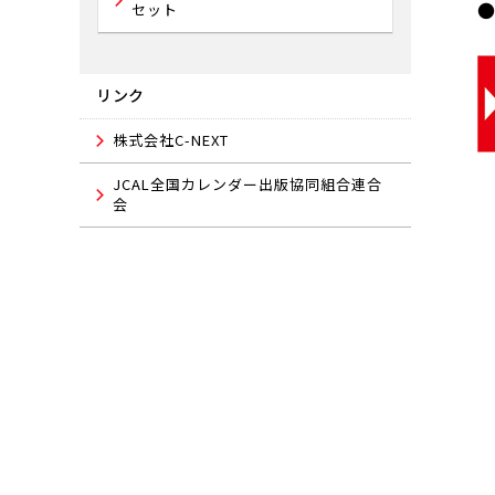
セット
リンク
株式会社C-NEXT
JCAL全国カレンダー出版協同組合連合
会