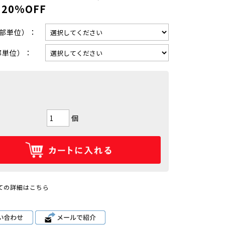
20%OFF
0部単位）：
部単位）：
個
ての詳細はこちら