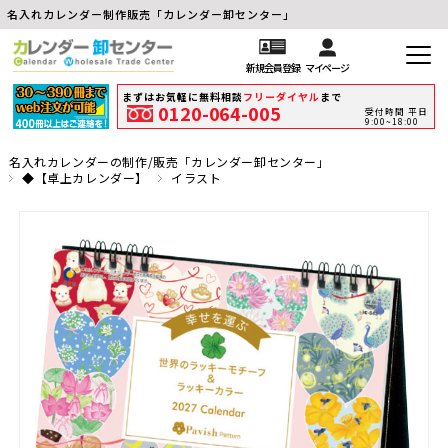
名入れカレンダー制作販売「カレンダー卸センター」
新規会員登録
マイページ
まずはお気軽に無料相談
フリーダイヤル
まで
0120-064-005
受付時間 平日
9:00~18:00
名入れカレンダーの制作/販売「カレンダー卸センター」
◆【卓上カレンダー】
イラスト