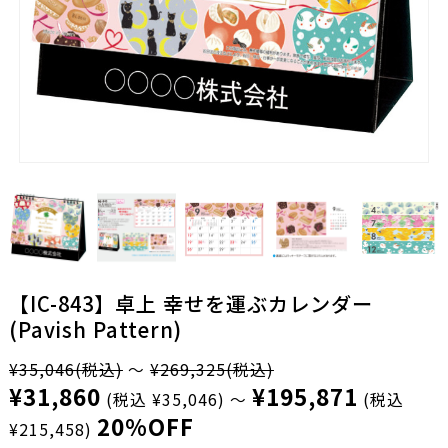
【IC-843】卓上 幸せを運ぶカレンダー
(Pavish Pattern)
¥35,046
(税込)
～
¥269,325
(税込)
¥31,860
¥195,871
(税込 ¥35,046)
～
(税込
20%OFF
¥215,458)