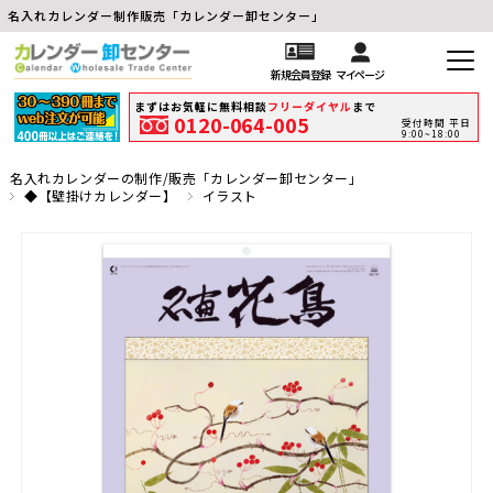
名入れカレンダー制作販売「カレンダー卸センター」
新規会員登録
マイページ
まずはお気軽に無料相談
フリーダイヤル
まで
0120-064-005
受付時間 平日
9:00~18:00
名入れカレンダーの制作/販売「カレンダー卸センター」
◆【壁掛けカレンダー】
イラスト