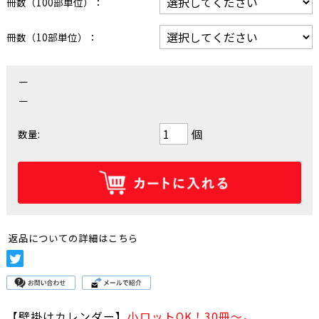
冊数（100部単位）：
冊数（10部単位）：
－
－
個
数量:
返品についての詳細はこちら
【壁掛けカレンダー】
小ロットOK！30冊～。