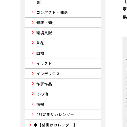
表）
コンパクト・郵送
健康・衛生
環境貢献
草花
動物
イラスト
インデックス
作家作品
その他
情報
4月始まりカレンダー
◆【壁掛けカレンダー】