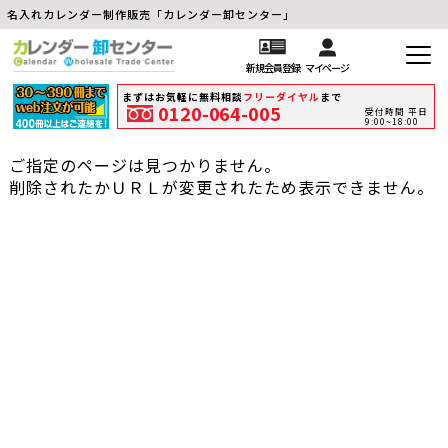
名入れカレンダー制作販売「カレンダー卸センター」
新規会員登録
マイページ
まずはお気軽に無料相談
フリーダイヤル
まで
0120-064-005
受付時間 平日
9:00~18:00
ご指定のページは見つかりません。
削除されたかＵＲＬが変更されたため表示できません。