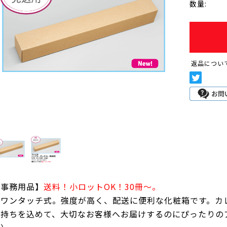
数量:
返品につい
【事務用品】
送料！小ロットOK！30冊～。
底ワンタッチ式。強度が高く、配送に便利な化粧箱です。カ
気持ちを込めて、大切なお客様へお届けするのにぴったりのア