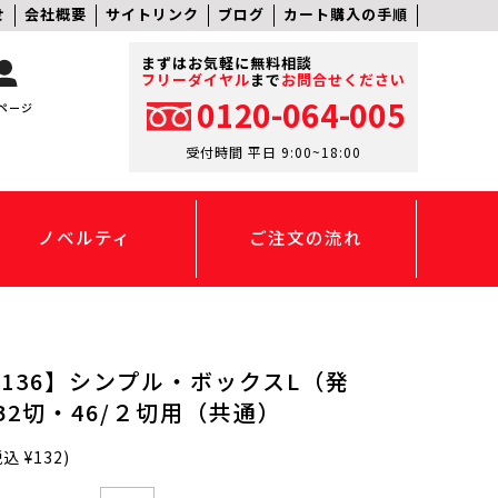
せ
会社概要
サイトリンク
ブログ
カート購入の手順
まずはお気軽に無料相談
フリーダイヤル
まで
お問合せください
0120-064-005
ページ
受付時間 平日 9:00~18:00
ノベルティ
ご注文の流れ
-4136】シンプル・ボックスL（発
B2切・46/２切用（共通）
込 ¥132)