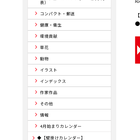
表）
コンパクト・郵送
健康・衛生
環境貢献
草花
動物
イラスト
インデックス
作家作品
その他
情報
4月始まりカレンダー
◆【壁掛けカレンダー】